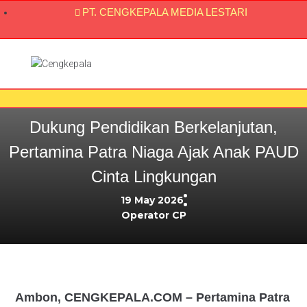
PT. CENGKEPALA MEDIA LESTARI
Dukung Pendidikan Berkelanjutan,
Pertamina Patra Niaga Ajak Anak PAUD
Cinta Lingkungan
19 May 2026
Operator CP
Ambon, CENGKEPALA.COM – Pertamina Patra