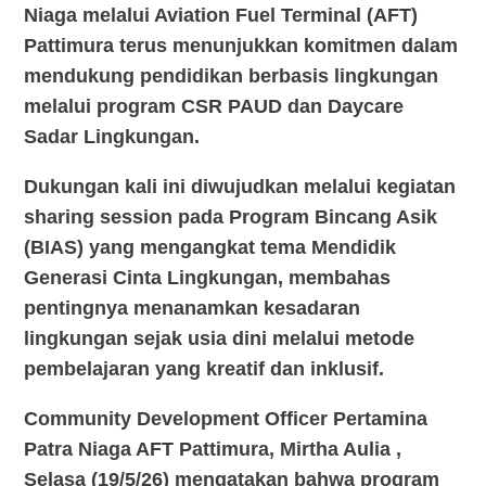
Niaga melalui Aviation Fuel Terminal (AFT)
Pattimura terus menunjukkan komitmen dalam
mendukung pendidikan berbasis lingkungan
melalui program CSR PAUD dan Daycare
Sadar Lingkungan.
Dukungan kali ini diwujudkan melalui kegiatan
sharing session pada Program Bincang Asik
(BIAS) yang mengangkat tema Mendidik
Generasi Cinta Lingkungan, membahas
pentingnya menanamkan kesadaran
lingkungan sejak usia dini melalui metode
pembelajaran yang kreatif dan inklusif.
Community Development Officer Pertamina
Patra Niaga AFT Pattimura, Mirtha Aulia ,
Selasa (19/5/26) mengatakan bahwa program