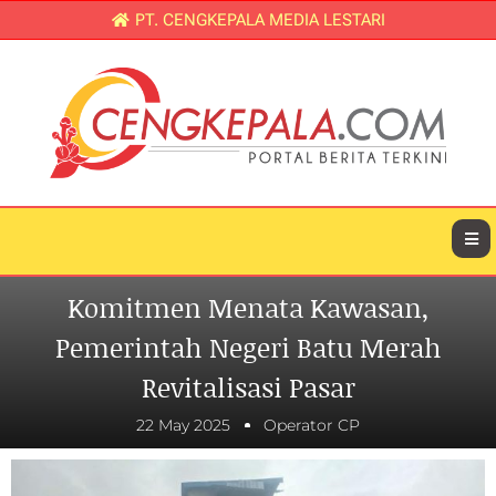
PT. CENGKEPALA MEDIA LESTARI
Komitmen Menata Kawasan,
Pemerintah Negeri Batu Merah
Revitalisasi Pasar
22 May 2025
Operator CP