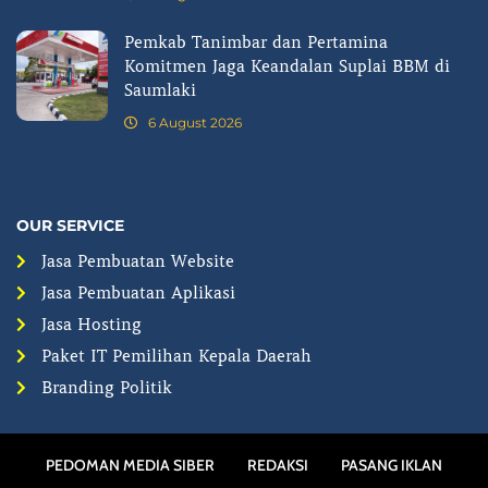
Pemkab Tanimbar dan Pertamina
Komitmen Jaga Keandalan Suplai BBM di
Saumlaki
6 August 2026
OUR SERVICE
Jasa Pembuatan Website
Jasa Pembuatan Aplikasi
Jasa Hosting
Paket IT Pemilihan Kepala Daerah
Branding Politik
PEDOMAN MEDIA SIBER
REDAKSI
PASANG IKLAN