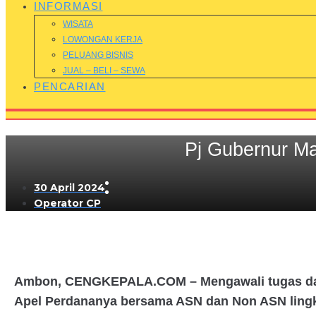
INFORMASI
WISATA
LOWONGAN KERJA
PELUANG BISNIS
JUAL – BELI – SEWA
PENCARIAN
Pj Gubernur Ma
30 April 2024
Operator CP
Ambon, CENGKEPALA.COM –
Mengawali tugas d
Apel Perdananya bersama ASN dan Non ASN lingku