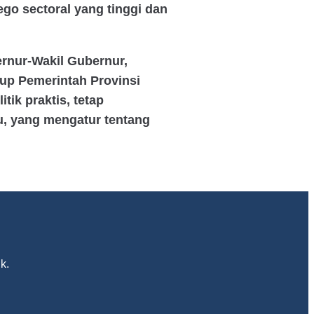
go sectoral yang tinggi dan
rnur-Wakil Gubernur,
kup Pemerintah Provinsi
tik praktis, tetap
ku, yang mengatur tentang
k.