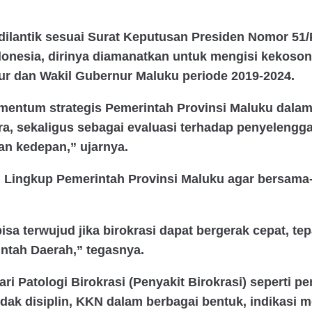
dilantik sesuai Surat Keputusan Presiden Nomor 51/
ndonesia, dirinya diamanatkan untuk mengisi kekoso
ur dan Wakil Gubernur Maluku periode 2019-2024.
mentum strategis Pemerintah Provinsi Maluku dal
a, sekaligus sebagai evaluasi terhadap penyelengg
an kedepan,” ujarnya.
SN Lingkup Pemerintah Provinsi Maluku agar bersa
 terwujud jika birokrasi dapat bergerak cepat, tepat
ntah Daerah,” tegasnya.
ri Patologi Birokrasi (Penyakit Birokrasi) seperti 
, tidak disiplin, KKN dalam berbagai bentuk, indikas