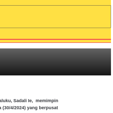
luku, Sadali Ie, memimpin
(30/4/2024) yang berpusat