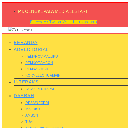
PT. CENGKEPALA MEDIA LESTARI
Facebook
Twitter
Youtube
Instagram
BERANDA
ADVERTORIAL
PEMPROV MALUKU
PEMKOT AMBON
PEMKAB MBD
KORNELES TUAMAIN
INTERAKSI
JAJAK PENDAPAT
DAERAH
DESA/NEGERI
MALUKU
AMBON
TUAL