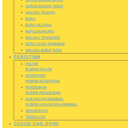
SERAM BAGIAN BARAT
SERAM BAGIAN TIMUR
MALUKU TENGAH
BURU
BURU SELATAN
KEPULAUAN ARU
MALUKU TENGGARA
KEPULAUAN TANIMBAR
MALUKU BARAT DAYA
PERISTIWA
POLITIK
RUBRIK POLITIK
KESEHATAN
RUBRIK KESEHATAN
PENDIDIKAN
RUBRIK PENDIDIKAN
HUKUM DAN KRIMINAL
RUBRIK HUKUM DAN KRIMINAL
SENI BUDAYA
TEKNOLOGI
SOSOK DAN OPINI