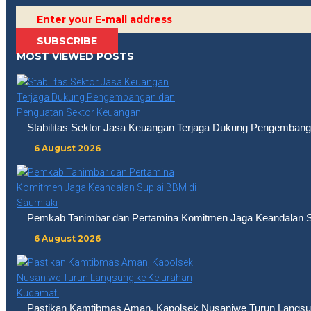
SUBSCRIBE
MOST VIEWED POSTS
Stabilitas Sektor Jasa Keuangan Terjaga Dukung Pengemban
6 August 2026
Pemkab Tanimbar dan Pertamina Komitmen Jaga Keandalan S
6 August 2026
Pastikan Kamtibmas Aman, Kapolsek Nusaniwe Turun Langsu