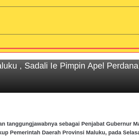
luku , Sadali Ie Pimpin Apel Perdana
an tanggungjawabnya sebagai Penjabat Gubernur Ma
p Pemerintah Daerah Provinsi Maluku, pada Selasa 