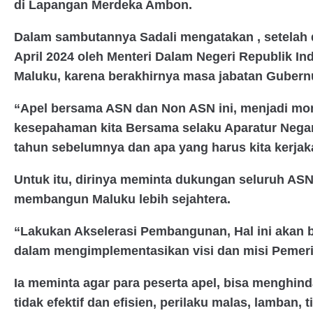
di Lapangan Merdeka Ambon.
Dalam sambutannya Sadali mengatakan , setelah 
April 2024 oleh Menteri Dalam Negeri Republik I
Maluku, karena berakhirnya masa jabatan Gubern
“Apel bersama ASN dan Non ASN ini, menjadi mo
kesepahaman kita Bersama selaku Aparatur Negar
tahun sebelumnya dan apa yang harus kita kerjak
Untuk itu, dirinya meminta dukungan seluruh A
membangun Maluku lebih sejahtera.
“Lakukan Akselerasi Pembangunan, Hal ini akan bisa
dalam mengimplementasikan visi dan misi Pemeri
Ia meminta agar para peserta apel, bisa menghinda
tidak efektif dan efisien, perilaku malas, lamban