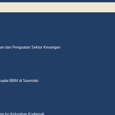
gan dan Penguatan Sektor Keuangan
uplai BBM di Saumlaki
ng ke Kelurahan Kudamati