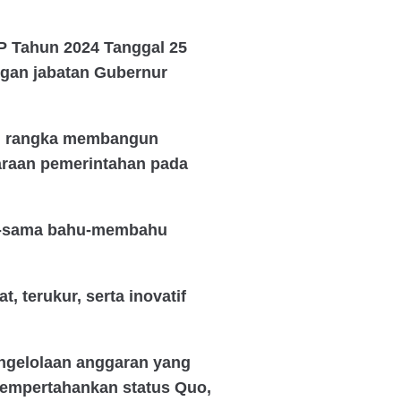
P Tahun 2024 Tanggal 25
ngan jabatan Gubernur
am rangka membangun
araan pemerintahan pada
ma-sama bahu-membahu
, terukur, serta inovatif
pengelolaan anggaran yang
i mempertahankan status Quo,