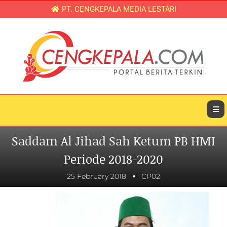
PT. CENGKEPALA MEDIA LESTARI
Saddam Al Jihad Sah Ketum PB HMI
Periode 2018-2020
25 February 2018
CP02