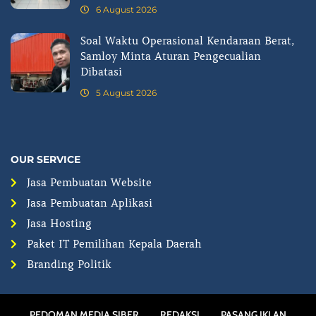
6 August 2026
Soal Waktu Operasional Kendaraan Berat,
Samloy Minta Aturan Pengecualian
Dibatasi
5 August 2026
OUR SERVICE
Jasa Pembuatan Website
Jasa Pembuatan Aplikasi
Jasa Hosting
Paket IT Pemilihan Kepala Daerah
Branding Politik
PEDOMAN MEDIA SIBER
REDAKSI
PASANG IKLAN