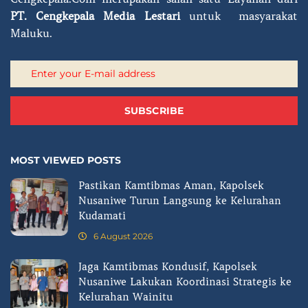
PT.
Cengkepala Media Lestari
untuk masyarakat
Maluku.
SUBSCRIBE
MOST VIEWED POSTS
Pastikan Kamtibmas Aman, Kapolsek
Nusaniwe Turun Langsung ke Kelurahan
Kudamati
6 August 2026
Jaga Kamtibmas Kondusif, Kapolsek
Nusaniwe Lakukan Koordinasi Strategis ke
Kelurahan Wainitu