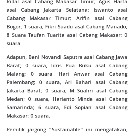
Ridal asal Cabang Makasar Timur; Agus Harta
asal Cabang Jakarta Selatana; Iswanto asal
Cabang Makasar Timur; Arifin asal Cabang
Bogor; 1 suara, Fikri Suadu asal Cabang Manado;
8 Suara Taufan Tuarita asal Cabang Makasar; 0
suara
Adapun, Beni Novandi Saputra asal Cabang Jawa
Barat; 0 suara, Idris Pua Buku asal Cabang
Malang; 0 suara, Hari Anwar asal Cabang
Palembang; 0 suara, Ari Bahari asal Cabang
Jakarta Barat; 0 suara, M Suahri asal Cabang
Medan; 0 suara, Harianto Minda asal Cabang
Samarinda; 6 suara, Edi Sopian asal Cabang
Makasar; 0 suara.
Pemilik jargong “Sustainable” ini mengatakan,