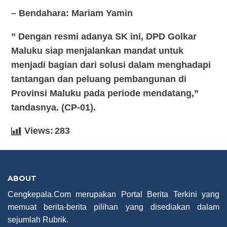
– Bendahara: Mariam Yamin
” Dengan resmi adanya SK ini, DPD Golkar
Maluku siap menjalankan mandat untuk
menjadi bagian dari solusi dalam menghadapi
tantangan dan peluang pembangunan di
Provinsi Maluku pada periode mendatang,”
tandasnya. (CP-01).
Views:
283
ABOUT
Cengkepala.Com merupakan Portal Berita Terkini yang
memuat berita-berita pilihan yang disediakan dalam
sejumlah Rubrik.