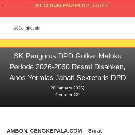
PT. CENGKEPALA MEDIA LESTARI
SK Pengurus DPD Golkar Maluku
Periode 2026-2030 Resmi Disahkan,
Anos Yermias Jabati Sekretaris DPD
28 January 2026
Operator CP
AMBON, CENGKEPALA.COM – Surat