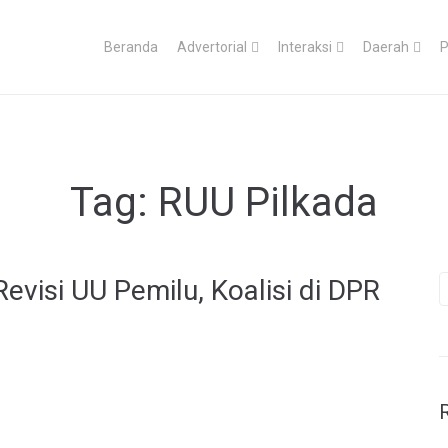
Beranda
Advertorial
Interaksi
Daerah
P
Tag:
RUU Pilkada
visi UU Pemilu, Koalisi di DPR