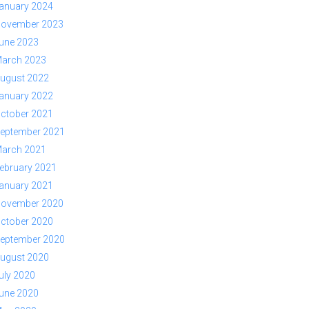
anuary 2024
ovember 2023
une 2023
arch 2023
ugust 2022
anuary 2022
ctober 2021
eptember 2021
arch 2021
ebruary 2021
anuary 2021
ovember 2020
ctober 2020
eptember 2020
ugust 2020
uly 2020
une 2020