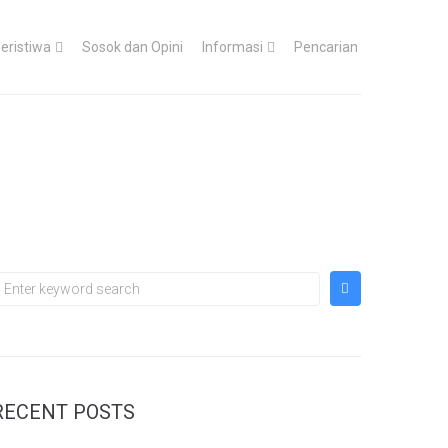
eristiwa
Sosok dan Opini
Informasi
Pencarian
RECENT POSTS