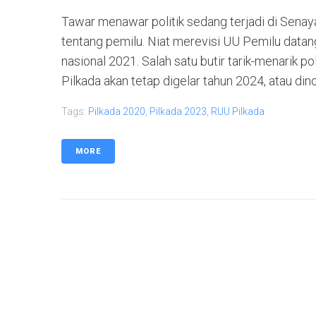
Tawar menawar politik sedang terjadi di Sena
tentang pemilu. Niat merevisi UU Pemilu data
nasional 2021. Salah satu butir tarik-menarik po
Pilkada akan tetap digelar tahun 2024, atau din
Tags:
Pilkada 2020
,
Pilkada 2023
,
RUU Pilkada
MORE