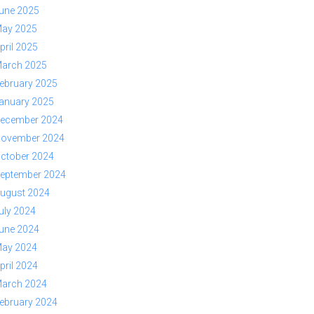
une 2025
ay 2025
pril 2025
arch 2025
ebruary 2025
anuary 2025
ecember 2024
ovember 2024
ctober 2024
eptember 2024
ugust 2024
uly 2024
une 2024
ay 2024
pril 2024
arch 2024
ebruary 2024