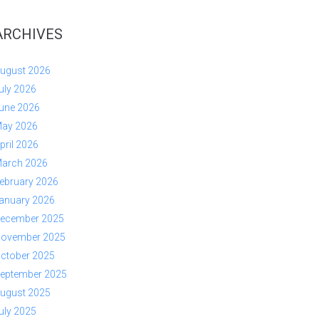
ARCHIVES
ugust 2026
uly 2026
une 2026
ay 2026
pril 2026
arch 2026
ebruary 2026
anuary 2026
ecember 2025
ovember 2025
ctober 2025
eptember 2025
ugust 2025
uly 2025