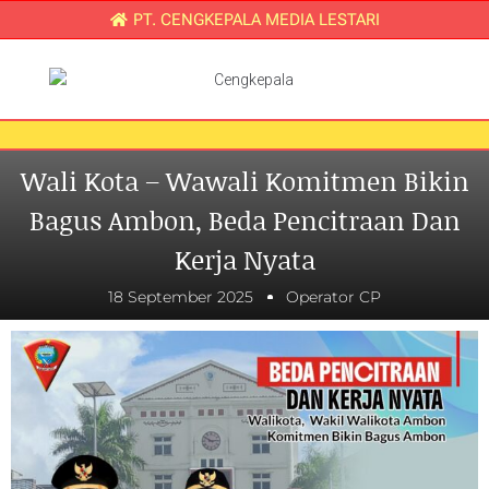
PT. CENGKEPALA MEDIA LESTARI
Wali Kota – Wawali Komitmen Bikin
Bagus Ambon, Beda Pencitraan Dan
Kerja Nyata
18 September 2025
Operator CP