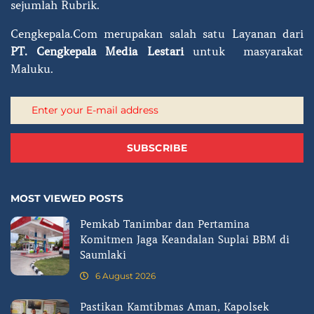
sejumlah Rubrik.
Cengkepala.Com merupakan salah satu Layanan dari
PT.
Cengkepala Media Lestari
untuk masyarakat
Maluku.
SUBSCRIBE
MOST VIEWED POSTS
Pemkab Tanimbar dan Pertamina
Komitmen Jaga Keandalan Suplai BBM di
Saumlaki
6 August 2026
Pastikan Kamtibmas Aman, Kapolsek