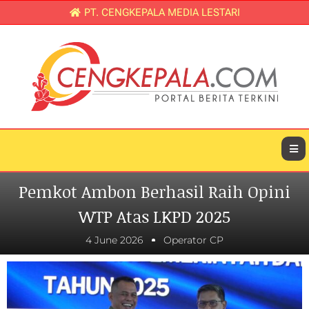
PT. CENGKEPALA MEDIA LESTARI
Pemkot Ambon Berhasil Raih Opini
WTP Atas LKPD 2025
4 June 2026
Operator CP