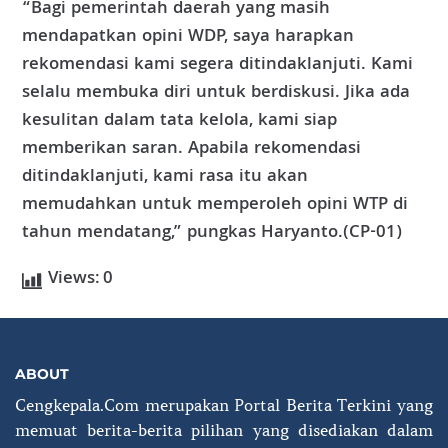
“Bagi pemerintah daerah yang masih
mendapatkan opini WDP, saya harapkan
rekomendasi kami segera ditindaklanjuti. Kami
selalu membuka diri untuk berdiskusi. Jika ada
kesulitan dalam tata kelola, kami siap
memberikan saran. Apabila rekomendasi
ditindaklanjuti, kami rasa itu akan
memudahkan untuk memperoleh opini WTP di
tahun mendatang,” pungkas Haryanto.(CP-01)
Views:
0
ABOUT
Cengkepala.Com merupakan Portal Berita Terkini yang
memuat berita-berita pilihan yang disediakan dalam