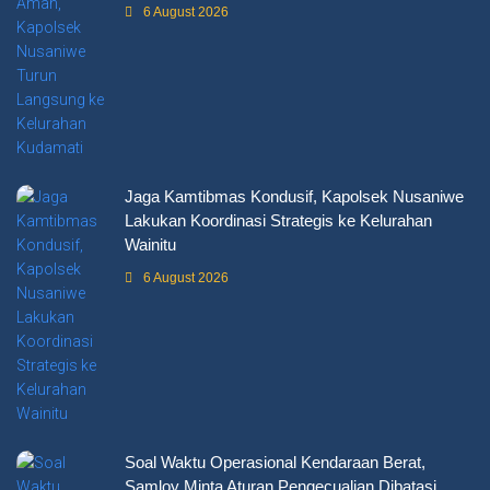
6 August 2026
Jaga Kamtibmas Kondusif, Kapolsek Nusaniwe
Lakukan Koordinasi Strategis ke Kelurahan
Wainitu
6 August 2026
Soal Waktu Operasional Kendaraan Berat,
Samloy Minta Aturan Pengecualian Dibatasi