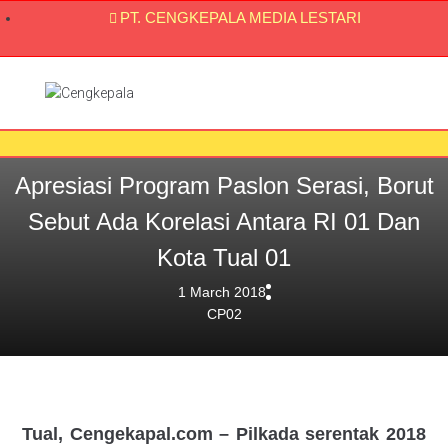
PT. CENGKEPALA MEDIA LESTARI
Apresiasi Program Paslon Serasi, Borut
Sebut Ada Korelasi Antara RI 01 Dan
Kota Tual 01
1 March 2018
CP02
Tual, Cengekapal.com –
Pilkada serentak 2018