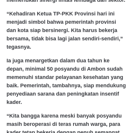
memerlukan sinergi lintas lembaga dan sektor.
“Kehadiran Ketua TP-PKK Provinsi hari ini
menjadi simbol bahwa pemerintah provinsi
dan kota siap bersinergi. Kita harus bekerja
bersama, tidak bisa lagi jalan sendiri-sendiri,”
tegasnya.
Ia juga menargetkan dalam dua tahun ke
depan, minimal 50 posyandu di Ambon sudah
memenuhi standar pelayanan kesehatan yang
baik. Pemerintah, tambahnya, siap mendukung
penyediaan sarana dan peningkatan insentif
kader.
“Kita bangga karena meski banyak posyandu
masih beroperasi di teras rumah warga, para
kader tetap bekerja dengan penuh semangat