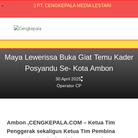
PT. CENGKEPALA MEDIA LESTARI
Maya Lewerissa Buka Giat Temu Kader
Posyandu Se- Kota Ambon
30 April 2025
Operator CP
Ambon ,CENGKEPALA.COM – Ketua Tim
Penggerak sekaligus Ketua Tim Pembina