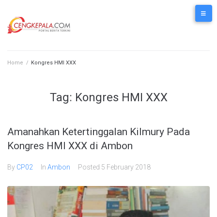
Home
/
Kongres HMI XXX
Tag:
Kongres HMI XXX
Amanahkan Ketertinggalan Kilmury Pada
Kongres HMI XXX di Ambon
By
CP02
In
Ambon
Posted
5 February 2018