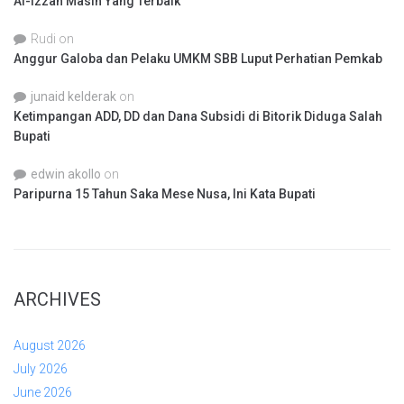
Al-Izzah Masih Yang Terbaik
Rudi
on
Anggur Galoba dan Pelaku UMKM SBB Luput Perhatian Pemkab
junaid kelderak
on
Ketimpangan ADD, DD dan Dana Subsidi di Bitorik Diduga Salah
Bupati
edwin akollo
on
Paripurna 15 Tahun Saka Mese Nusa, Ini Kata Bupati
ARCHIVES
August 2026
July 2026
June 2026