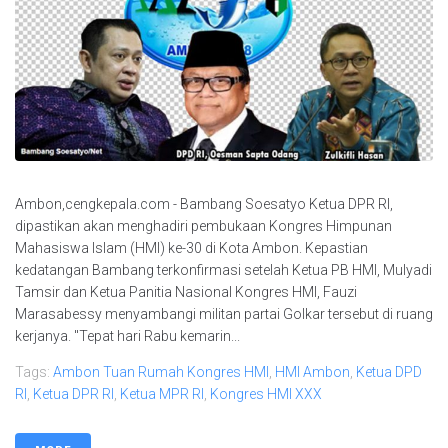
Ambon,cengkepala.com - Bambang Soesatyo Ketua DPR RI,
dipastikan akan menghadiri pembukaan Kongres Himpunan
Mahasiswa Islam (HMI) ke-30 di Kota Ambon. Kepastian
kedatangan Bambang terkonfirmasi setelah Ketua PB HMI, Mulyadi
Tamsir dan Ketua Panitia Nasional Kongres HMI, Fauzi
Marasabessy menyambangi militan partai Golkar tersebut di ruang
kerjanya. "Tepat hari Rabu kemarin...
Tags:
Ambon Tuan Rumah Kongres HMI
,
HMI Ambon
,
Ketua DPD
RI
,
Ketua DPR RI
,
Ketua MPR RI
,
Kongres HMI XXX