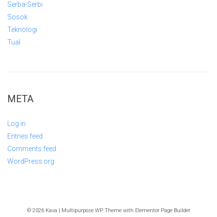
Serba-Serbi
Sosok
Teknologi
Tual
META
Log in
Entries feed
Comments feed
WordPress.org
© 2026 Kava | Multipurpose WP Theme with Elementor Page Builder