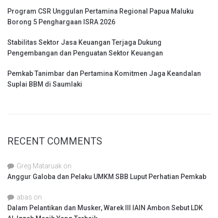
Program CSR Unggulan Pertamina Regional Papua Maluku
Borong 5 Penghargaan ISRA 2026
Stabilitas Sektor Jasa Keuangan Terjaga Dukung
Pengembangan dan Penguatan Sektor Keuangan
Pemkab Tanimbar dan Pertamina Komitmen Jaga Keandalan
Suplai BBM di Saumlaki
RECENT COMMENTS
Greg Mataruak
on
Anggur Galoba dan Pelaku UMKM SBB Luput Perhatian Pemkab
abas
on
Dalam Pelantikan dan Musker, Warek III IAIN Ambon Sebut LDK